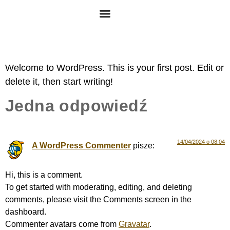
Welcome to WordPress. This is your first post. Edit or
delete it, then start writing!
Jedna odpowiedź
14/04/2024 o 08:04
A WordPress Commenter
pisze:
Hi, this is a comment.
To get started with moderating, editing, and deleting
comments, please visit the Comments screen in the
dashboard.
Commenter avatars come from
Gravatar
.