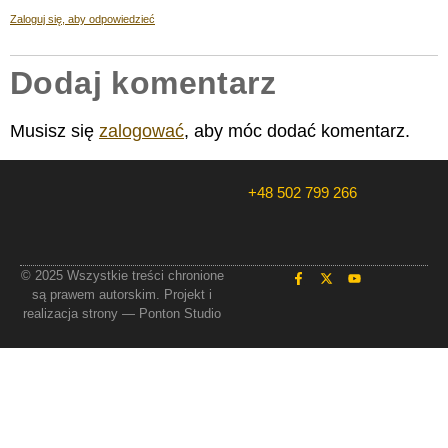
Zaloguj się, aby odpowiedzieć
Dodaj komentarz
Musisz się
zalogować
, aby móc dodać komentarz.
+48 502 799 266
© 2025 Wszystkie treści chronione
są prawem autorskim. Projekt i
realizacja strony — Ponton Studio