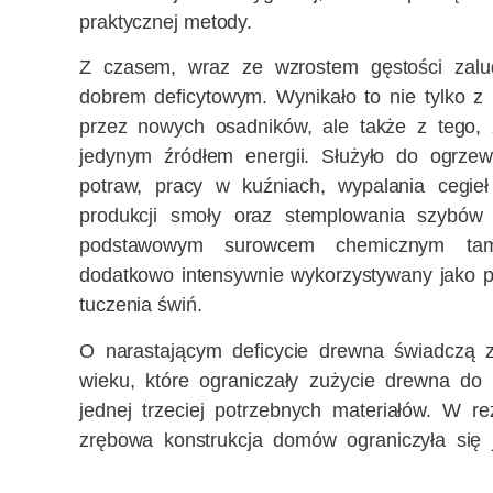
praktycznej metody.
Z czasem, wraz ze wzrostem gęstości zalud
dobrem deficytowym. Wynikało to nie tylko z 
przez nowych osadników, ale także z tego,
jedynym źródłem energii. Służyło do ogrze
potraw, pracy w kuźniach, wypalania cegieł
produkcji smoły oraz stemplowania szybów 
podstawowym surowcem chemicznym tam
dodatkowo intensywnie wykorzystywany jako pa
tuczenia świń.
O narastającym deficycie drewna świadczą z
wieku, które ograniczały zużycie drewna d
jednej trzeciej potrzebnych materiałów. W re
zrębowa konstrukcja domów ograniczyła się 