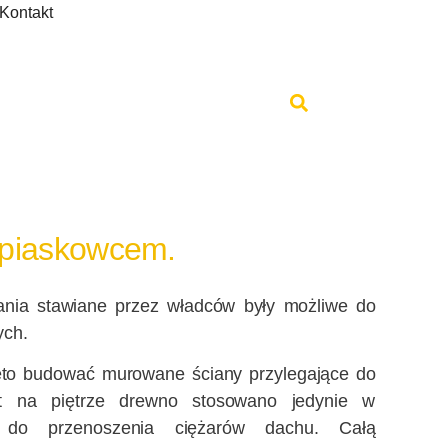
Kontakt
 piaskowcem.
ania stawiane przez władców były możliwe do
ych.
to budować murowane ściany przylegające do
st na piętrze drewno stosowano jedynie w
h do przenoszenia ciężarów dachu. Całą