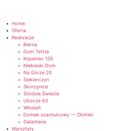
Home
Oferta
Realizacje
Bierna
Dom Tetzla
Kopaniec 126
Niebieski Dom
Na Górze 20
Siekierczyn
Skorzynice
Stodoła Świecie
Ubocze 63
Włosień
Domek szachulcowy — Złotniki
Galanteria
Warsztaty